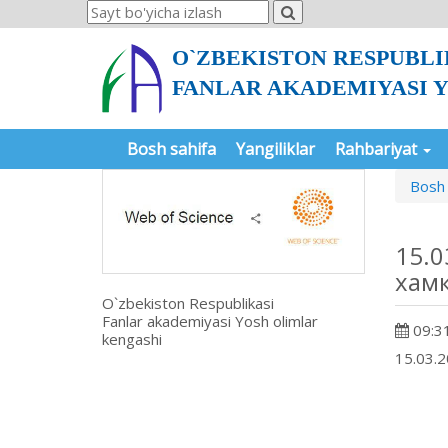
O`ZBEKISTON RESPUBLI
FANLAR AKADEMIYASI 
Bosh sahifa
Yangiliklar
Rahbariyat
Bosh 
15.0
хамк
O`zbekiston Respublikasi
Fanlar akademiyasi Yosh olimlar
09:31
kengashi
15.03.