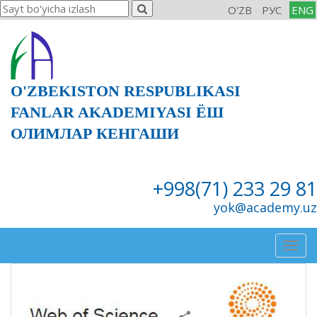
O'ZB
РУС
ENG
O'ZBEKISTON RESPUBLIKASI
FANLAR AKADEMIYASI ЁШ
ОЛИМЛАР КЕНГАШИ
+998(71) 233 29 81
yok@academy.uz
Togg
navig