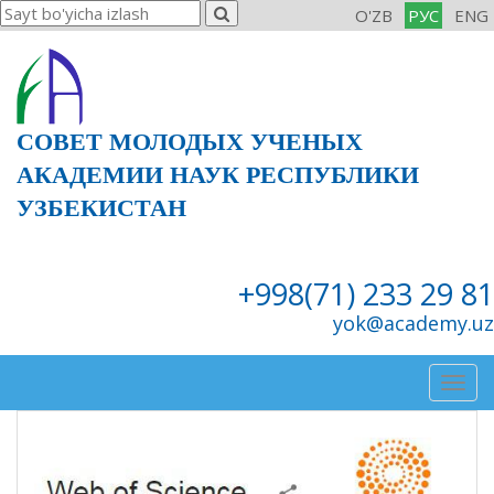
O'ZB
РУС
ENG
СОВЕТ МОЛОДЫХ УЧЕНЫХ
АКАДЕМИИ НАУК РЕСПУБЛИКИ
УЗБЕКИСТАН
+998(71) 233 29 81
yok@academy.uz
Togg
navig