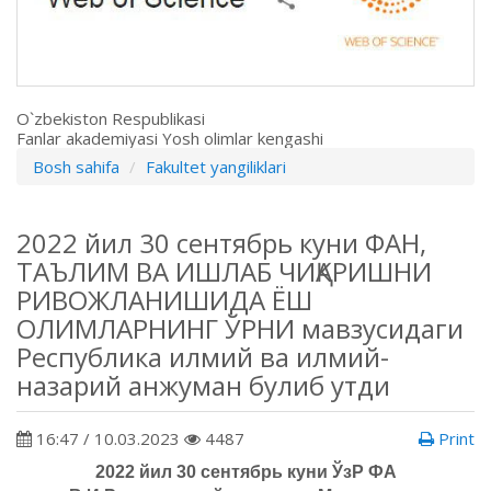
O`zbekiston Respublikasi
Fanlar akademiyasi Yosh olimlar kengashi
Bosh sahifa
Fakultet yangiliklari
2022 йил 30 сентябрь куни ФАН,
ТАЪЛИМ ВА ИШЛАБ ЧИҚАРИШНИ
РИВОЖЛАНИШИДА ЁШ
ОЛИМЛАРНИНГ ЎРНИ мавзусидаги
Республика илмий ва илмий-
назарий анжуман булиб утди
16:47 / 10.03.2023
4487
Print
2022 йил 30 сентябрь куни
ЎзР ФА