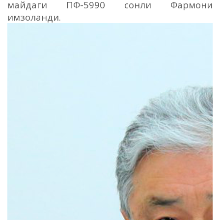
майдаги ПФ-5990 сонли Фармони
имзоланди
.