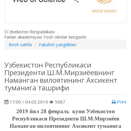
O`zbekiston Respublikasi
Fanlar akademiyasi Yosh olimlar kengashi
Bosh sahifa
Fakultet yangiliklari
Узбекистон Республикаси
Президенти Ш.М.Мирзиёевнинг
Наманган вилоятининг Ахсикент
туманига ташрифи
17:00 / 04.03.2019
5087
Print
2019 йил 28 февраль куни Узбекистон
Республикаси Президенти Ш.М.Мирзиёев
Наманган вилоятининг Ахсикент туманига