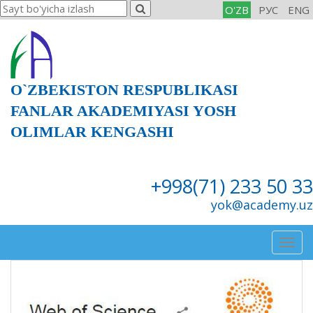
O'ZB
РУС
ENG
O`ZBEKISTON RESPUBLIKASI
FANLAR AKADEMIYASI YOSH
OLIMLAR KENGASHI
+998(71) 233 50 33
yok@academy.uz
Togg
navig