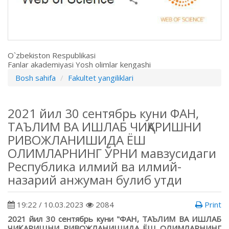
O`zbekiston Respublikasi
Fanlar akademiyasi Yosh olimlar kengashi
Bosh sahifa
Fakultet yangiliklari
2021 йил 30 сентябрь куни ФАН,
ТАЪЛИМ ВА ИШЛАБ ЧИҚАРИШНИ
РИВОЖЛАНИШИДА ЁШ
ОЛИМЛАРНИНГ ЎРНИ мавзусидаги
Республика илмий ва илмий-
назарий анжуман булиб утди
19:22 / 10.03.2023
2084
Print
2021 йил 30 сентябрь куни "ФАН, ТАЪЛИМ ВА ИШЛАБ
ЧИҚАРИШНИ РИВОЖЛАНИШИДА ЁШ ОЛИМЛАРНИНГ