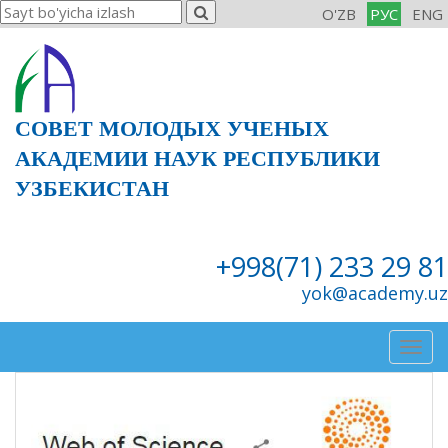
O'ZB
РУС
ENG
СОВЕТ МОЛОДЫХ УЧЕНЫХ
АКАДЕМИИ НАУК РЕСПУБЛИКИ
УЗБЕКИСТАН
+998(71) 233 29 81
yok@academy.uz
Togg
navig