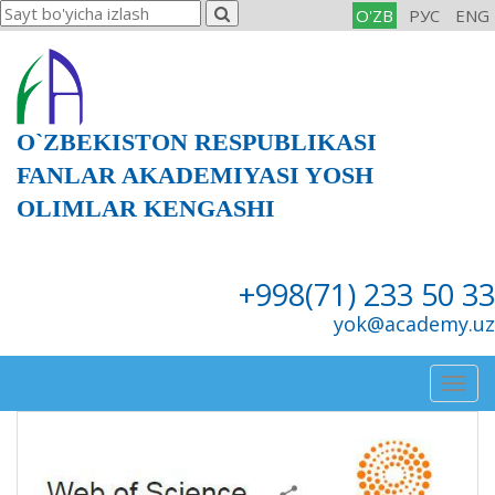
O'ZB
РУС
ENG
O`ZBEKISTON RESPUBLIKASI
FANLAR AKADEMIYASI YOSH
OLIMLAR KENGASHI
+998(71) 233 50 33
yok@academy.uz
Togg
navig