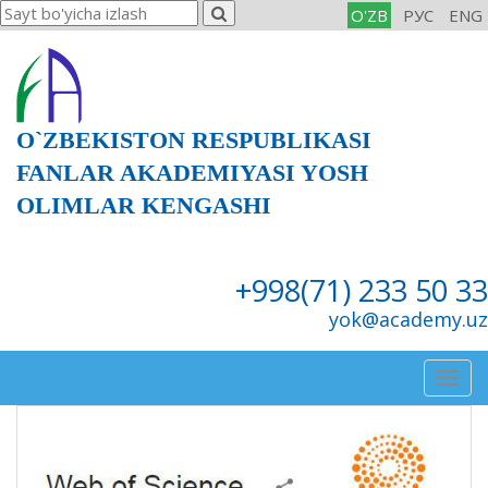
O'ZB
РУС
ENG
O`ZBEKISTON RESPUBLIKASI
FANLAR AKADEMIYASI YOSH
OLIMLAR KENGASHI
+998(71) 233 50 33
yok@academy.uz
Togg
navig