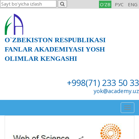
O'ZB
РУС
ENG
O`ZBEKISTON RESPUBLIKASI
FANLAR AKADEMIYASI YOSH
OLIMLAR KENGASHI
+998(71) 233 50 33
yok@academy.uz
Togg
navig