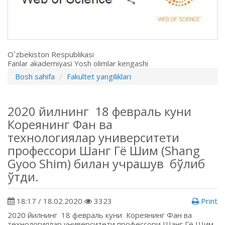
O`zbekiston Respublikasi
Fanlar akademiyasi Yosh olimlar kengashi
Bosh sahifa
Fakultet yangiliklari
2020 йилнинг 18 февраль куни
Кореянинг Фан ва
технологиялар университети
профессори Шанг Гё Шим (Shang
Gyoo Shim) билан учрашув бўлиб
ўтди.
18:17 / 18.02.2020
3323
Print
2020 йилнинг 18 февраль куни Кореянинг Фан ва
технологиялар университети профессори Шанг Гё Шим