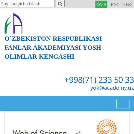
O'ZB
РУС
ENG
O`ZBEKISTON RESPUBLIKASI
FANLAR AKADEMIYASI YOSH
OLIMLAR KENGASHI
+998(71) 233 50 33
yok@academy.uz
Togg
navig