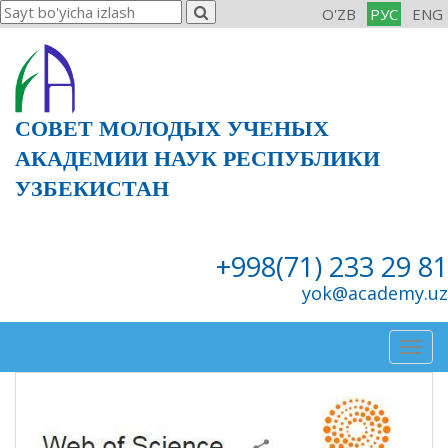
O'ZB
РУС
ENG
СОВЕТ МОЛОДЫХ УЧЕНЫХ
АКАДЕМИИ НАУК РЕСПУБЛИКИ
УЗБЕКИСТАН
+998(71) 233 29 81
yok@academy.uz
Togg
navig