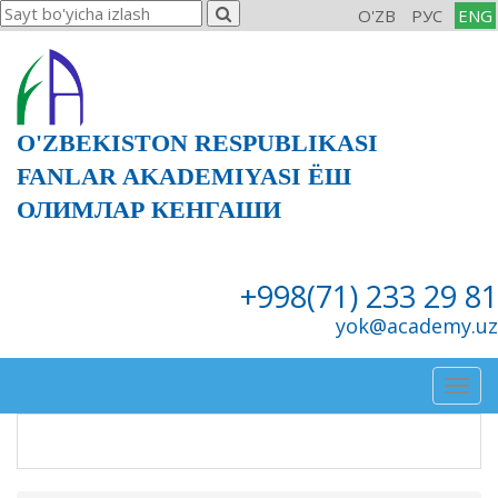
O'ZB
РУС
ENG
O'ZBEKISTON RESPUBLIKASI
FANLAR AKADEMIYASI ЁШ
ОЛИМЛАР КЕНГАШИ
+998(71) 233 29 81
yok@academy.uz
Togg
navig