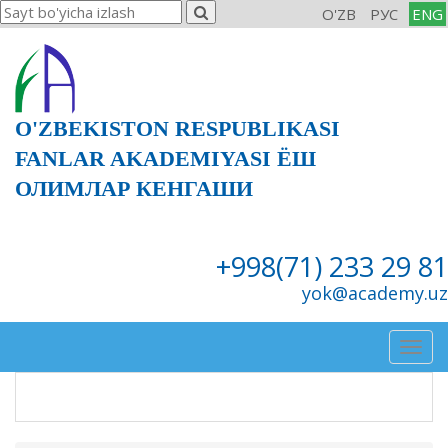
O'ZB
РУС
ENG
O'ZBEKISTON RESPUBLIKASI
FANLAR AKADEMIYASI ЁШ
ОЛИМЛАР КЕНГАШИ
+998(71) 233 29 81
yok@academy.uz
Togg
navig