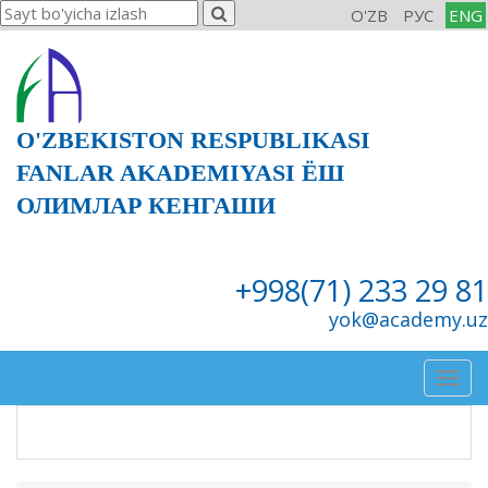
O'ZB
РУС
ENG
O'ZBEKISTON RESPUBLIKASI
FANLAR AKADEMIYASI ЁШ
ОЛИМЛАР КЕНГАШИ
+998(71) 233 29 81
yok@academy.uz
Togg
navig