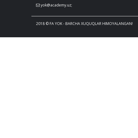
yok@academy.uz;
2018 © FA YOK - BARCHA XUQUQLAR HIMOYALANGAN!