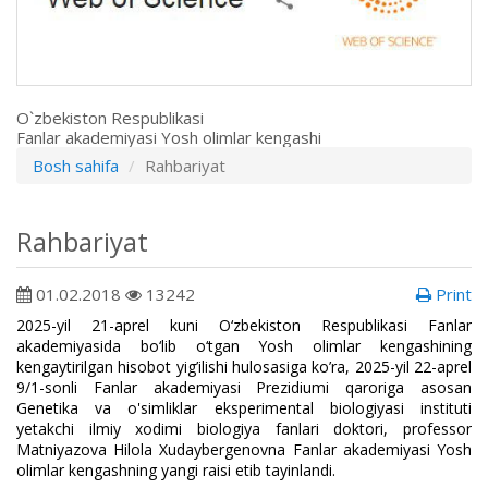
O`zbekiston Respublikasi
Fanlar akademiyasi Yosh olimlar kengashi
Bosh sahifa
Rahbariyat
Rahbariyat
01.02.2018
13242
Print
2025-yil 21-aprel kuni O‘zbekiston Respublikasi Fanlar
akademiyasida bo‘lib o‘tgan Yosh olimlar kengashining
kengaytirilgan hisobot yig’ilishi hulosasiga ko’ra, 2025-yil 22-aprel
9/1-sonli Fanlar akademiyasi Prezidiumi qaroriga asosan
Genetika va o'simliklar eksperimental biologiyasi instituti
yetakchi ilmiy xodimi biologiya fanlari doktori, professor
Matniyazova Hilola Xudaybergenovna Fanlar akademiyasi Yosh
olimlar kengashning yangi raisi etib tayinlandi.