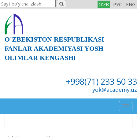
O'ZB
РУС
ENG
O`ZBEKISTON RESPUBLIKASI
FANLAR AKADEMIYASI YOSH
OLIMLAR KENGASHI
+998(71) 233 50 33
yok@academy.uz
Togg
navig