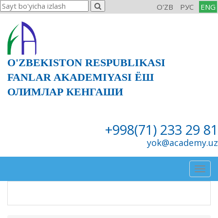
O'ZB
РУС
ENG
O'ZBEKISTON RESPUBLIKASI
FANLAR AKADEMIYASI ЁШ
ОЛИМЛАР КЕНГАШИ
+998(71) 233 29 81
yok@academy.uz
Togg
navig