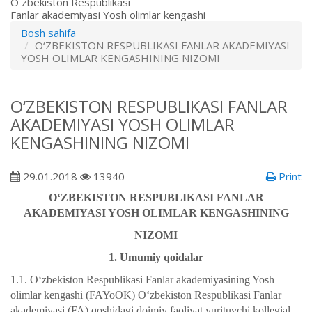
O`zbekiston Respublikasi
Fanlar akademiyasi Yosh olimlar kengashi
Bosh sahifa
O‘ZBEKISTON RESPUBLIKASI FANLAR AKADEMIYASI
YOSH OLIMLAR KENGASHINING NIZOMI
O‘ZBEKISTON RESPUBLIKASI FANLAR
AKADEMIYASI YOSH OLIMLAR
KENGASHINING NIZOMI
29.01.2018
13940
Print
O‘ZBEKISTON RESPUBLIKASI FANLAR
AKADEMIYASI YOSH OLIMLAR KENGASHINING
NIZOMI
1. Umumiy qoidalar
1.1. O‘zbekiston Respublikasi Fanlar akademiyasining Yosh
olimlar kengashi (FAYoOK) O‘zbekiston Respublikasi Fanlar
akademiyasi (FA) qoshidagi doimiy faoliyat yurituvchi kollegial