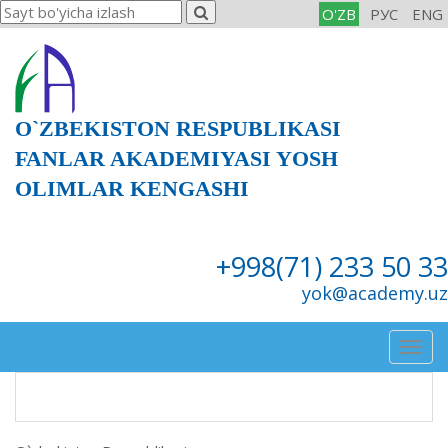
O'ZB
РУС
ENG
O`ZBEKISTON RESPUBLIKASI
FANLAR AKADEMIYASI YOSH
OLIMLAR KENGASHI
+998(71) 233 50 33
yok@academy.uz
Togg
navig