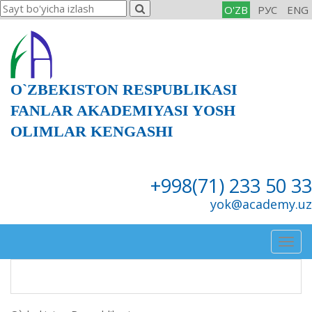
O'ZB
РУС
ENG
O`ZBEKISTON RESPUBLIKASI
FANLAR AKADEMIYASI YOSH
OLIMLAR KENGASHI
+998(71) 233 50 33
yok@academy.uz
Togg
navig