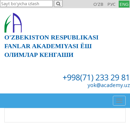
O'ZB
РУС
ENG
O'ZBEKISTON RESPUBLIKASI
FANLAR AKADEMIYASI ЁШ
ОЛИМЛАР КЕНГАШИ
+998(71) 233 29 81
yok@academy.uz
Togg
navig