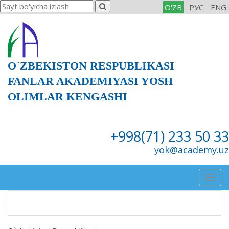
O'ZB
РУС
ENG
O`ZBEKISTON RESPUBLIKASI
FANLAR AKADEMIYASI YOSH
OLIMLAR KENGASHI
+998(71) 233 50 33
yok@academy.uz
Togg
navig