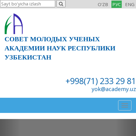
O'ZB
РУС
ENG
СОВЕТ МОЛОДЫХ УЧЕНЫХ
АКАДЕМИИ НАУК РЕСПУБЛИКИ
УЗБЕКИСТАН
+998(71) 233 29 81
yok@academy.uz
Togg
navig