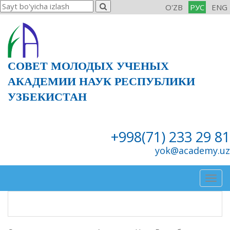
O'ZB
РУС
ENG
СОВЕТ МОЛОДЫХ УЧЕНЫХ
АКАДЕМИИ НАУК РЕСПУБЛИКИ
УЗБЕКИСТАН
+998(71) 233 29 81
yok@academy.uz
Togg
navig