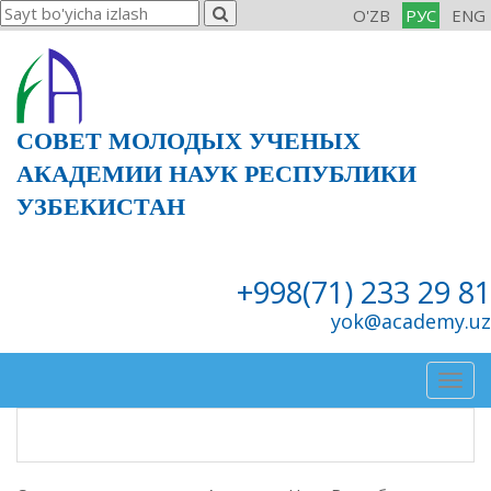
O'ZB
РУС
ENG
СОВЕТ МОЛОДЫХ УЧЕНЫХ
АКАДЕМИИ НАУК РЕСПУБЛИКИ
УЗБЕКИСТАН
+998(71) 233 29 81
yok@academy.uz
Togg
navig