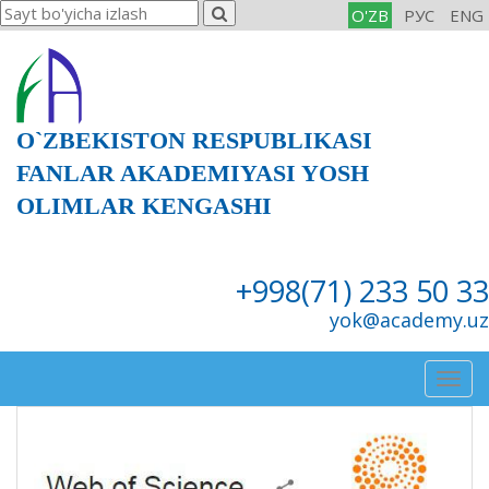
O'ZB
РУС
ENG
O`ZBEKISTON RESPUBLIKASI
FANLAR AKADEMIYASI YOSH
OLIMLAR KENGASHI
+998(71) 233 50 33
yok@academy.uz
Togg
navig