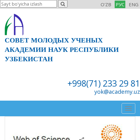
O'ZB
РУС
ENG
СОВЕТ МОЛОДЫХ УЧЕНЫХ
АКАДЕМИИ НАУК РЕСПУБЛИКИ
УЗБЕКИСТАН
+998(71) 233 29 81
yok@academy.uz
Togg
navig