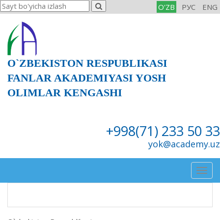
O'ZB
РУС
ENG
O`ZBEKISTON RESPUBLIKASI
FANLAR AKADEMIYASI YOSH
OLIMLAR KENGASHI
+998(71) 233 50 33
yok@academy.uz
Togg
navig